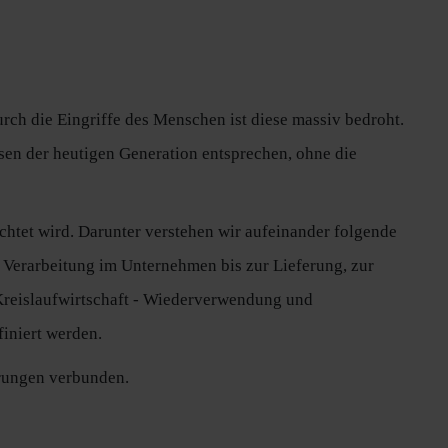
rch die Eingriffe des Menschen ist diese massiv bedroht.
ssen der heutigen Generation entsprechen, ohne die
htet wird. Darunter verstehen wir aufeinander folgende
 Verarbeitung im Unternehmen bis zur Lieferung, zur
Kreislaufwirtschaft - Wiederverwendung und
iniert werden.
erungen verbunden.