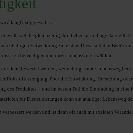
igkeit
ird langfristig gewahrt.
Umwelt, welche gleichzeitig ihre Lebensgrundlage darstellt. Du
 nachhaltigen Entwicklung zu leisten. Diese soll den Bedürfni
fnisse zu befriedigen und ihren Lebensstil zu wählen.
 nur dann bewertet werden, wenn der gesamte Lebensweg betrac
er Rohstofferzeugung, über die Entwicklung, Herstellung oder
g des Produktes - und im besten Fall die Einbindung in eine 
erialen für Dienstleistungen kann ein analoger Lebensweg def
n verbessert werden und ist dann oft auch mit sozialen Veränd