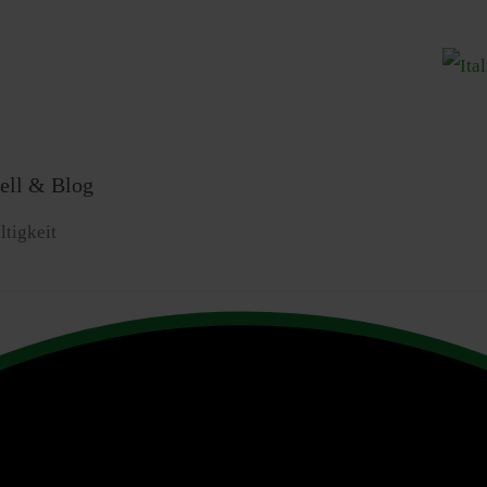
Sprache
ell & Blog
tigkeit