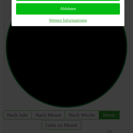
Ablehnen
Weitere Informationen
Nach Jahr
Nach Monat
Nach Woche
Heute
Gehe zu Monat