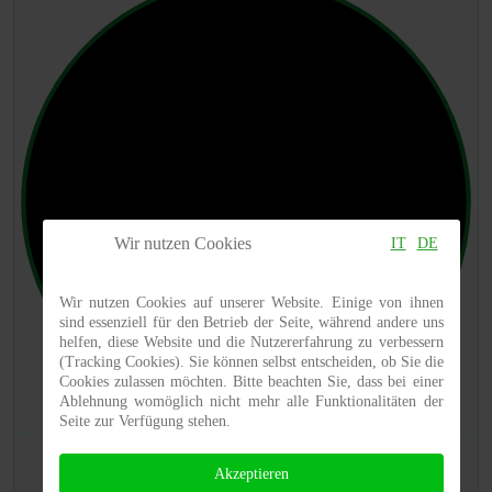
Wir nutzen Cookies
IT
DE
Wir nutzen Cookies auf unserer Website. Einige von ihnen
sind essenziell für den Betrieb der Seite, während andere uns
helfen, diese Website und die Nutzererfahrung zu verbessern
(Tracking Cookies). Sie können selbst entscheiden, ob Sie die
Cookies zulassen möchten. Bitte beachten Sie, dass bei einer
Ablehnung womöglich nicht mehr alle Funktionalitäten der
Seite zur Verfügung stehen.
Akzeptieren