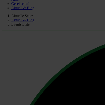
Gesellschaft
Aktuell & Blog
Aktuelle Seite:
Aktuell & Blog
Events Liste