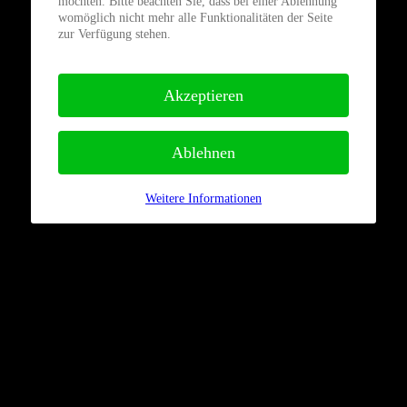
möchten. Bitte beachten Sie, dass bei einer Ablehnung
womöglich nicht mehr alle Funktionalitäten der Seite
zur Verfügung stehen.
Akzeptieren
Ablehnen
Weitere Informationen