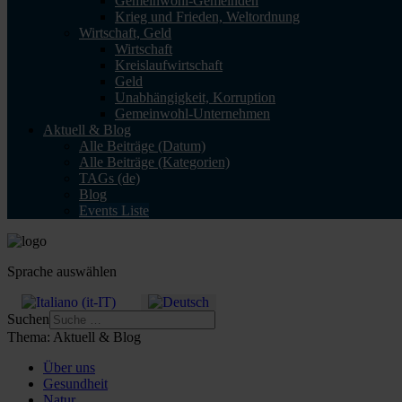
Gemeinwohl-Gemeinden
Krieg und Frieden, Weltordnung
Wirtschaft, Geld
Wirtschaft
Kreislaufwirtschaft
Geld
Unabhängigkeit, Korruption
Gemeinwohl-Unternehmen
Aktuell & Blog
Alle Beiträge (Datum)
Alle Beiträge (Kategorien)
TAGs (de)
Blog
Events Liste
Sprache auswählen
Suchen
Thema:
Aktuell & Blog
Über uns
Gesundheit
Natur