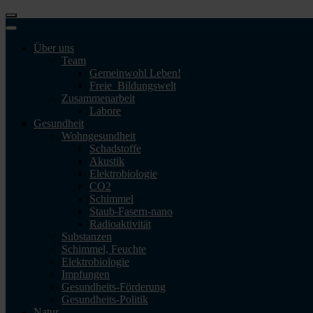
Über uns
Team
Gemeinwohl Leben!
Freie_Bildungswelt
Zusammenarbeit
Labore
Gesundheit
Wohngesundheit
Schadstoffe
Akustik
Elektrobiologie
CO2
Schimmel
Staub-Fasern-nano
Radioaktivität
Substanzen
Schimmel, Feuchte
Elektrobiologie
Impfungen
Gesundheits-Förderung
Gesundheits-Politik
Natur